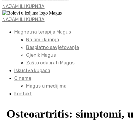
NAJAM ILI KUPNJA
NAJAM ILI KUPNJA
Magnetna terapija Magus
Najam i kupnja
Besplatno savjetovanje
Cjenik Magus
Zašto odabrati Magus
Iskustva kupaca
O nama
Magus u medijima
Kontakt
Osteoartritis: simptomi, u