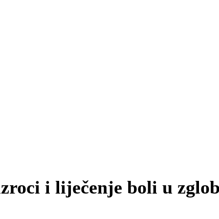
zroci i liječenje boli u zgl