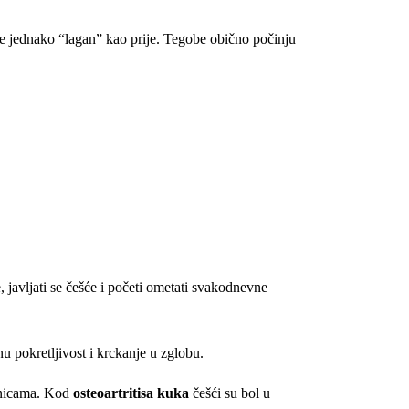
ije jednako “lagan” kao prije. Tegobe obično počinju
, javljati se češće i početi ometati svakodnevne
penicama. Kod
osteoartritisa kuka
češći su bol u