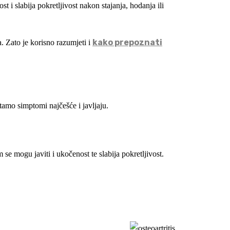
st i slabija pokretljivost nakon stajanja, hodanja ili
kako prepoznati
sa. Zato je korisno razumjeti i
tamo simptomi najčešće i javljaju.
e mogu javiti i ukočenost te slabija pokretljivost.