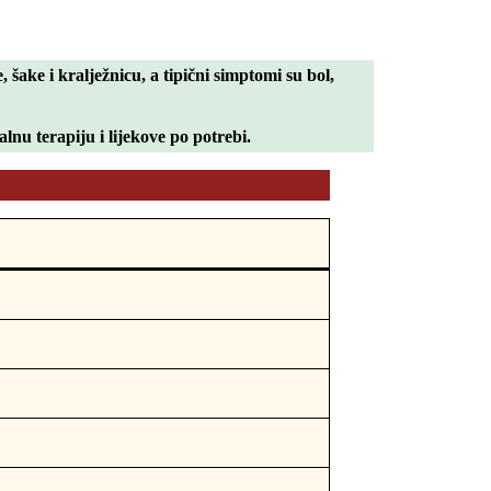
, šake i kralježnicu
, a tipični simptomi su
bol,
alnu terapiju i lijekove po potrebi
.