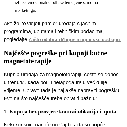
izbjeći emocionalne odluke temeljene samo na
marketingu.
Ako želite vidjeti primjer uređaja s jasnim
programima, uputama i tehničkim podacima,
pogledajte
Zašto odabrati Magus magnetsku podlogu.
Najčešće pogreške pri kupnji kućne
magnetoterapije
Kupnja uređaja za magnetoterapiju često se donosi
u trenutku kada bol ili nelagoda traju već dulje
vrijeme. Upravo tada je najlakše napraviti pogrešku.
Evo na što najčešće treba obratiti pažnju:
1. Kupnja bez provjere kontraindikacija i uputa
Neki korisnici naruče uređaj bez da su uopće