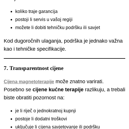
koliko traje garancija
postoji li servis u vašoj regiji
možete li dobiti tehničku podršku ili savjet
Kod dugoročnih ulaganja, podrška je jednako važna
kao i tehničke specifikacije.
7. Transparentnost cijene
može znatno varirati.
Cijena magnetoterapije
Posebno se
cijene kućne terapije
razlikuju, a trebali
biste obratiti pozornost na:
je li riječ o jednokratnoj kupnji
postoje li dodatni troškovi
uključuje li cijena savjetovanje ili podršku