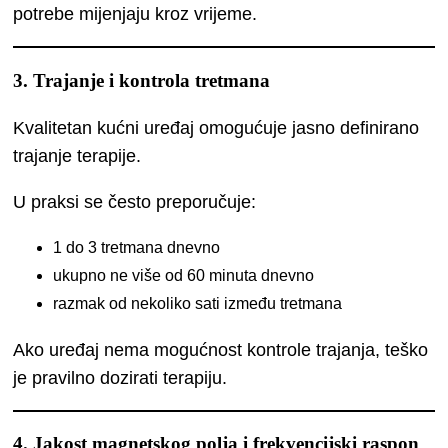
potrebe mijenjaju kroz vrijeme.
3. Trajanje i kontrola tretmana
Kvalitetan kućni uređaj omogućuje jasno definirano
trajanje terapije.
U praksi se često preporučuje:
1 do 3 tretmana dnevno
ukupno ne više od 60 minuta dnevno
razmak od nekoliko sati između tretmana
Ako uređaj nema mogućnost kontrole trajanja, teško
je pravilno dozirati terapiju.
4. Jakost magnetskog polja i frekvencijski raspon