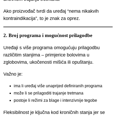
Ako proizvođač tvrdi da uređaj “nema nikakvih
kontraindikacija”, to je znak za oprez.
2. Broj programa i mogućnost prilagodbe
Uređaji s više programa omogućuju prilagodbu
različitim stanjima – primjerice bolovima u
zglobovima, ukočenosti mišića ili opuštanju.
Važno je:
ima li uređaj više unaprijed definiranih programa
može li se prilagoditi trajanje tretmana
postoje li režimi za blage i intenzivnije tegobe
Fleksibilnost je ključna kod kroničnih stanja jer se