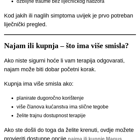
ozbiljne traume bez liječničkog nadzora
Kod jakih ili naglih simptoma uvijek je prvo potreban
liječnički pregled.
Najam ili kupnja – što ima više smisla?
Ako niste sigurni hoće li vam terapija odgovarati,
najam može biti dobar početni korak.
Kupnja ima više smisla ako:
planirate dugoročno korištenje
više članova kućanstva ima slične tegobe
želite trajnu dostupnost terapije
Ako ste došli do toga da želite krenuti, ovdje možete
provjeriti dostupne opcije
najma ili kupnje Magus