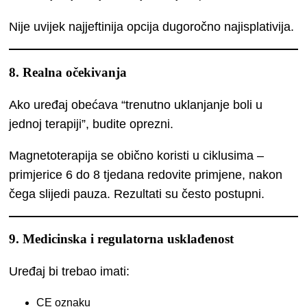
Nije uvijek najjeftinija opcija dugoročno najisplativija.
8. Realna očekivanja
Ako uređaj obećava “trenutno uklanjanje boli u
jednoj terapiji”, budite oprezni.
Magnetoterapija se obično koristi u ciklusima –
primjerice 6 do 8 tjedana redovite primjene, nakon
čega slijedi pauza. Rezultati su često postupni.
9. Medicinska i regulatorna usklađenost
Uređaj bi trebao imati:
CE oznaku