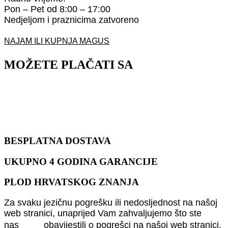
Pon – Pet od 8:00 – 17:00
Nedjeljom i praznicima zatvoreno
NAJAM ILI KUPNJA MAGUS
MOŽETE PLAČATI SA
BESPLATNA DOSTAVA
UKUPNO 4 GODINA GARANCIJE
PLOD HRVATSKOG ZNANJA
Za svaku jezičnu pogrešku ili nedosljednost na našoj
web stranici, unaprijed Vam zahvaljujemo što ste
nas
obavijestili o pogrešci na našoj web stranici.
ovdje