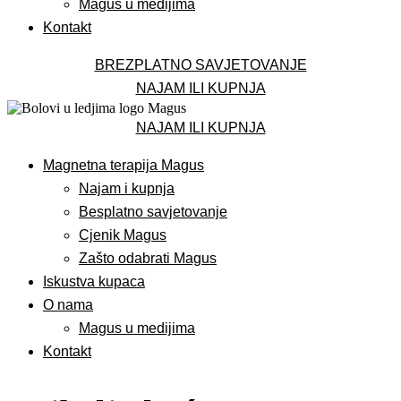
Magus u medijima
Kontakt
BREZPLATNO SAVJETOVANJE
NAJAM ILI KUPNJA
NAJAM ILI KUPNJA
Magnetna terapija Magus
Najam i kupnja
Besplatno savjetovanje
Cjenik Magus
Zašto odabrati Magus
Iskustva kupaca
O nama
Magus u medijima
Kontakt