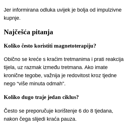
Jer informirana odluka uvijek je bolja od impulzivne
kupnje.
Najčešća pitanja
Koliko često koristiti magnetoterapiju?
Obično se kreće s kraćim tretmanima i prati reakcija
tijela, uz razmak između tretmana. Ako imate
kronične tegobe, važnija je redovitost kroz tjedne
nego “više minuta odmah”.
Koliko dugo traje jedan ciklus?
Često se preporučuje korištenje 6 do 8 tjedana,
nakon čega slijedi kraća pauza.