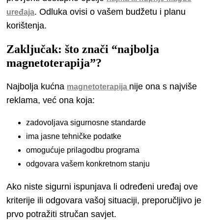
. Odluka ovisi o vašem budžetu i planu
uređaja
korištenja.
Zaključak: što znači “najbolja
magnetoterapija”?
Najbolja kućna
nije ona s najviše
magnetoterapija
reklama, već ona koja:
zadovoljava sigurnosne standarde
ima jasne tehničke podatke
omogućuje prilagodbu programa
odgovara vašem konkretnom stanju
Ako niste sigurni ispunjava li određeni uređaj ove
kriterije ili odgovara vašoj situaciji, preporučljivo je
prvo potražiti stručan savjet.