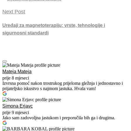
Next Post
Uređaji za magnetoterapiju: vrste, tehnologije i
sigurnosni standardi
Mateja Mateja
prije 8 mjeseci
Izvrsna pomoć nakon trostrukog prijeloma gležnja i jednostavno i
prijateljsko iskustvo s najmom jastuka. Hvala vam!
Simona Erjavc
prije 9 mjeseci
Jako sam zadovoljna jastukom i preporučila bih ga i drugima.