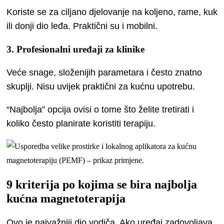
Koriste se za ciljano djelovanje na koljeno, rame, kuk
ili donji dio leđa. Praktični su i mobilni.
3. Profesionalni uređaji za klinike
Veće snage, složenijih parametara i često znatno
skuplji. Nisu uvijek praktični za kućnu upotrebu.
“Najbolja” opcija ovisi o tome što želite tretirati i
koliko često planirate koristiti terapiju.
9 kriterija po kojima se bira najbolja
kućna magnetoterapija
Ovo je najvažniji dio vodiča. Ako uređaj zadovoljava