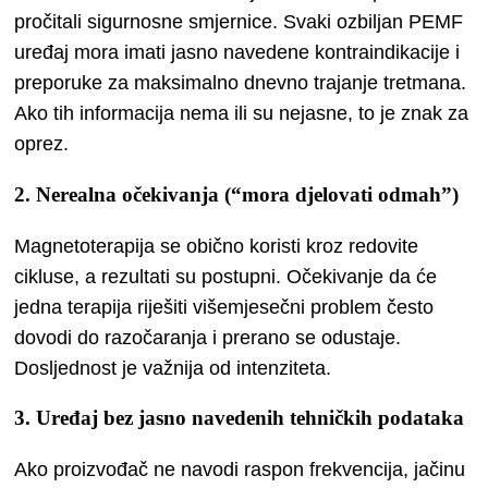
pročitali sigurnosne smjernice. Svaki ozbiljan PEMF
uređaj mora imati jasno navedene kontraindikacije i
preporuke za maksimalno dnevno trajanje tretmana.
Ako tih informacija nema ili su nejasne, to je znak za
oprez.
2. Nerealna očekivanja (“mora djelovati odmah”)
Magnetoterapija se obično koristi kroz redovite
cikluse, a rezultati su postupni. Očekivanje da će
jedna terapija riješiti višemjesečni problem često
dovodi do razočaranja i prerano se odustaje.
Dosljednost je važnija od intenziteta.
3. Uređaj bez jasno navedenih tehničkih podataka
Ako proizvođač ne navodi raspon frekvencija, jačinu