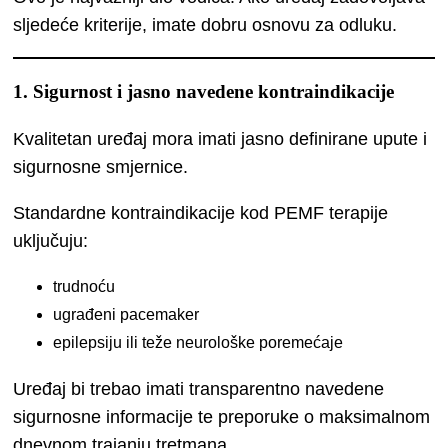
sljedeće kriterije, imate dobru osnovu za odluku.
1. Sigurnost i jasno navedene kontraindikacije
Kvalitetan uređaj mora imati jasno definirane upute i
sigurnosne smjernice.
Standardne kontraindikacije kod PEMF terapije
uključuju:
trudnoću
ugrađeni pacemaker
epilepsiju ili teže neurološke poremećaje
Uređaj bi trebao imati transparentno navedene
sigurnosne informacije te preporuke o maksimalnom
dnevnom trajanju tretmana.