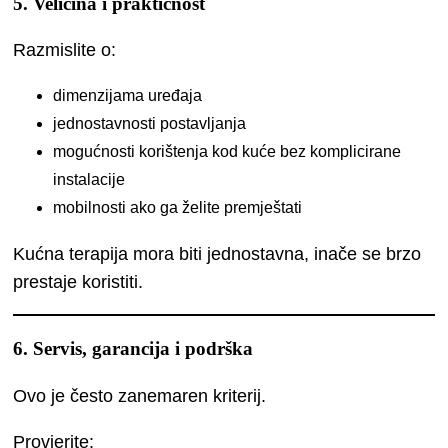
5. Veličina i praktičnost
Razmislite o:
dimenzijama uređaja
jednostavnosti postavljanja
mogućnosti korištenja kod kuće bez komplicirane
instalacije
mobilnosti ako ga želite premještati
Kućna terapija mora biti jednostavna, inače se brzo
prestaje koristiti.
6. Servis, garancija i podrška
Ovo je često zanemaren kriterij.
Provjerite: