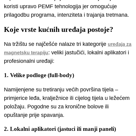
koristi upravo PEMF tehnologija jer omogućuje
prilagodbu programa, intenziteta i trajanja tretmana.
Koje vrste kućnih uređaja postoje?
Na tržištu se najčešće nalaze tri kategorije
uređaja za
: veliki jastučići, lokalni aplikatori i
magnetsku terapiju
profesionalni uređaji:
1. Velike podloge (full-body)
Namijenjene su tretiranju većih površina tijela –
primjerice leđa, kralježnice ili cijelog tijela u ležećem
položaju. Pogodne su za kronične bolove ili
opuštanje prije spavanja.
2. Lokalni aplikatori (jastuci ili manji paneli)