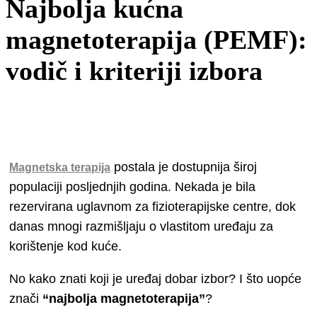
Najbolja kućna
magnetoterapija (PEMF):
vodič i kriteriji izbora
postala je dostupnija široj
Magnetska terapija
populaciji posljednjih godina. Nekada je bila
rezervirana uglavnom za fizioterapijske centre, dok
danas mnogi razmišljaju o vlastitom uređaju za
korištenje kod kuće.
No kako znati koji je uređaj dobar izbor? I što uopće
znači
“najbolja magnetoterapija”
?