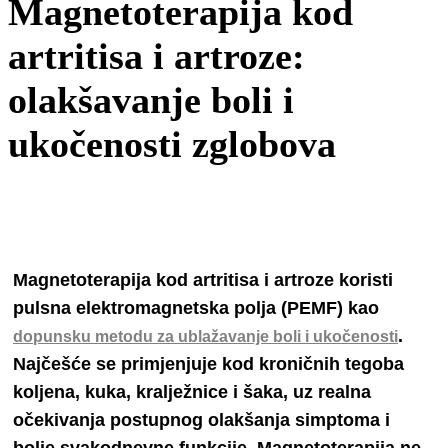
Magnetoterapija kod
artritisa i artroze:
olakšavanje boli i
ukočenosti zglobova
Magnetoterapija kod artritisa i artroze koristi
pulsna elektromagnetska polja (PEMF) kao
.
dopunsku metodu za ublažavanje boli i ukočenosti
Najčešće se primjenjuje kod kroničnih tegoba
koljena, kuka, kralježnice i šaka, uz realna
očekivanja postupnog olakšanja simptoma i
bolje svakodnevne funkcije. Magnetoterapija ne