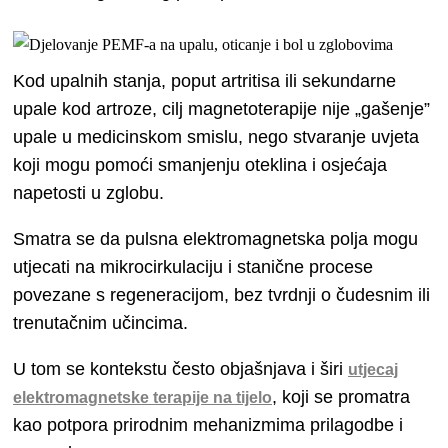
Kod upalnih stanja, poput artritisa ili sekundarne
upale kod artroze, cilj magnetoterapije nije „gašenje”
upale u medicinskom smislu, nego stvaranje uvjeta
koji mogu pomoći smanjenju oteklina i osjećaja
napetosti u zglobu.
Smatra se da pulsna elektromagnetska polja mogu
utjecati na mikrocirkulaciju i stanične procese
povezane s regeneracijom, bez tvrdnji o čudesnim ili
trenutačnim učincima.
U tom se kontekstu često objašnjava i širi
utjecaj
, koji se promatra
elektromagnetske terapije na tijelo
kao potpora prirodnim mehanizmima prilagodbe i