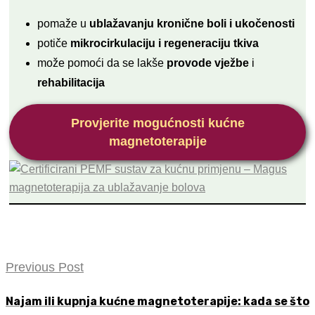
pomaže u
ublažavanju kronične boli i ukočenosti
potiče
mikrocirkulaciju i regeneraciju tkiva
može pomoći da se lakše
provode vježbe
i
rehabilitacija
Provjerite mogućnosti kućne
magnetoterapije
Previous Post
Najam ili kupnja kućne magnetoterapije: kada se što