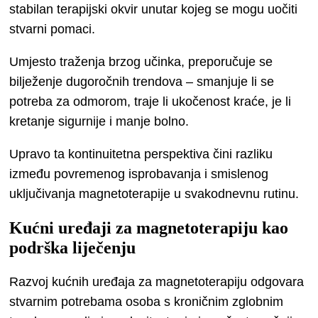
stabilan terapijski okvir unutar kojeg se mogu uočiti
stvarni pomaci.
Umjesto traženja brzog učinka, preporučuje se
bilježenje dugoročnih trendova – smanjuje li se
potreba za odmorom, traje li ukočenost kraće, je li
kretanje sigurnije i manje bolno.
Upravo ta kontinuitetna perspektiva čini razliku
između povremenog isprobavanja i smislenog
uključivanja magnetoterapije u svakodnevnu rutinu.
Kućni uređaji za magnetoterapiju kao
podrška liječenju
Razvoj kućnih uređaja za magnetoterapiju odgovara
stvarnim potrebama osoba s kroničnim zglobnim