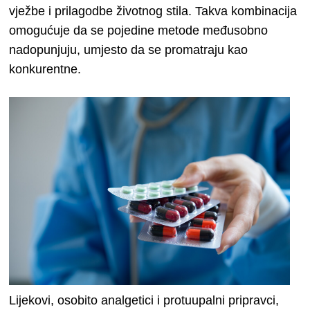
vježbe i prilagodbe životnog stila. Takva kombinacija
omogućuje da se pojedine metode međusobno
nadopunjuju, umjesto da se promatraju kao
konkurentne.
Lijekovi, osobito analgetici i protuupalni pripravci,