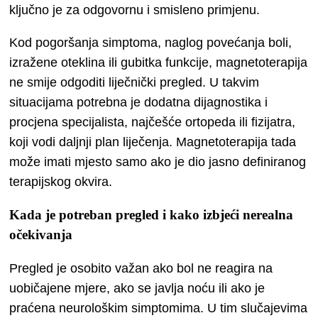
ključno je za odgovornu i smisleno primjenu.
Kod pogoršanja simptoma, naglog povećanja boli,
izražene oteklina ili gubitka funkcije, magnetoterapija
ne smije odgoditi liječnički pregled. U takvim
situacijama potrebna je dodatna dijagnostika i
procjena specijalista, najčešće ortopeda ili fizijatra,
koji vodi daljnji plan liječenja. Magnetoterapija tada
može imati mjesto samo ako je dio jasno definiranog
terapijskog okvira.
Kada je potreban pregled i kako izbjeći nerealna
očekivanja
Pregled je osobito važan ako bol ne reagira na
uobičajene mjere, ako se javlja noću ili ako je
praćena neurološkim simptomima. U tim slučajevima