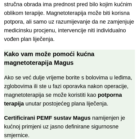
stručna obrada ima prednost pred bilo kojim kućnim
oblikom terapije. Magnetoterapija može biti korisna
potpora, ali samo uz razumijevanje da ne zamjenjuje
medicinsku procjenu, intervencije niti individualno
vođen plan liječenja.
Kako vam može pomoći kućna
magnetoterapija
Magus
Ako se već dulje vrijeme borite s bolovima u leđima,
zglobovima ili ste u fazi oporavka nakon operacije,
magnetoterapija se može koristiti kao
potporna
terapija
unutar postojećeg plana liječenja.
Certificirani PEMF sustav Magus
namijenjen je
kućnoj primjeni uz jasno definirane sigurnosne
smjernice.