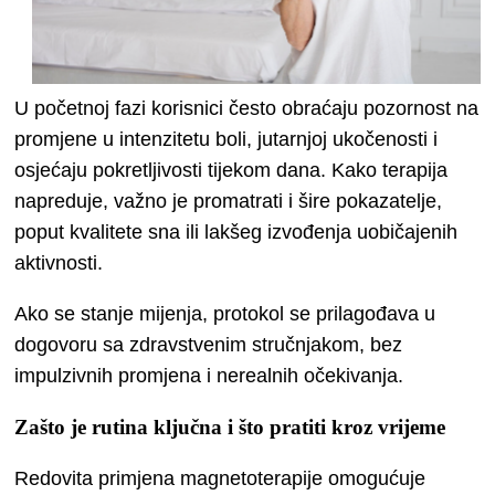
U početnoj fazi korisnici često obraćaju pozornost na
promjene u intenzitetu boli, jutarnjoj ukočenosti i
osjećaju pokretljivosti tijekom dana. Kako terapija
napreduje, važno je promatrati i šire pokazatelje,
poput kvalitete sna ili lakšeg izvođenja uobičajenih
aktivnosti.
Ako se stanje mijenja, protokol se prilagođava u
dogovoru sa zdravstvenim stručnjakom, bez
impulzivnih promjena i nerealnih očekivanja.
Zašto je rutina ključna i što pratiti kroz vrijeme
Redovita primjena magnetoterapije omogućuje