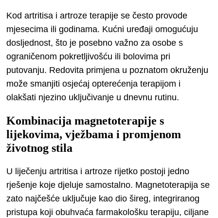
Kod artritisa i artroze terapije se često provode
mjesecima ili godinama. Kućni uređaji omogućuju
dosljednost, što je posebno važno za osobe s
ograničenom pokretljivošću ili bolovima pri
putovanju. Redovita primjena u poznatom okruženju
može smanjiti osjećaj opterećenja terapijom i
olakšati njezino uključivanje u dnevnu rutinu.
Kombinacija magnetoterapije s
lijekovima, vježbama i promjenom
životnog stila
U liječenju artritisa i artroze rijetko postoji jedno
rješenje koje djeluje samostalno. Magnetoterapija se
zato najčešće uključuje kao dio šireg, integriranog
pristupa koji obuhvaća farmakološku terapiju, ciljane