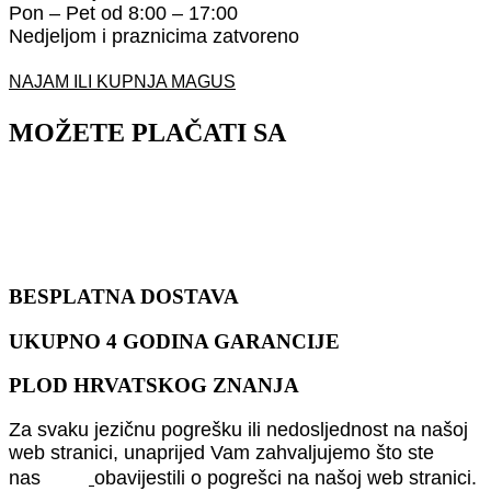
Pon – Pet od 8:00 – 17:00
Nedjeljom i praznicima zatvoreno
NAJAM ILI KUPNJA MAGUS
MOŽETE PLAČATI SA
BESPLATNA DOSTAVA
UKUPNO 4 GODINA GARANCIJE
PLOD HRVATSKOG ZNANJA
Za svaku jezičnu pogrešku ili nedosljednost na našoj
web stranici, unaprijed Vam zahvaljujemo što ste
nas
obavijestili o pogrešci na našoj web stranici.
ovdje