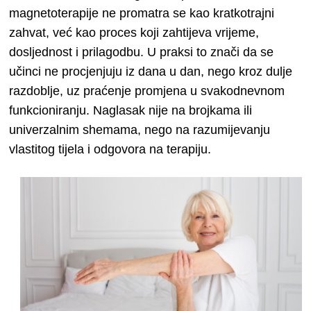
magnetoterapije ne promatra se kao kratkotrajni
zahvat, već kao proces koji zahtijeva vrijeme,
dosljednost i prilagodbu. U praksi to znači da se
učinci ne procjenjuju iz dana u dan, nego kroz dulje
razdoblje, uz praćenje promjena u svakodnevnom
funkcioniranju. Naglasak nije na brojkama ili
univerzalnim shemama, nego na razumijevanju
vlastitog tijela i odgovora na terapiju.