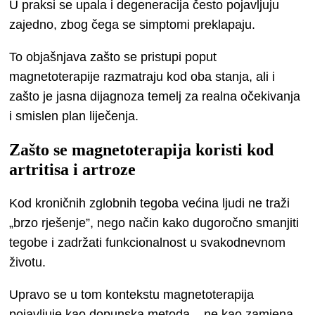
U praksi se upala i degeneracija često pojavljuju
zajedno, zbog čega se simptomi preklapaju.
To objašnjava zašto se pristupi poput
magnetoterapije razmatraju kod oba stanja, ali i
zašto je jasna dijagnoza temelj za realna očekivanja
i smislen plan liječenja.
Zašto se magnetoterapija koristi kod
artritisa i artroze
Kod kroničnih zglobnih tegoba većina ljudi ne traži
„brzo rješenje”, nego način kako dugoročno smanjiti
tegobe i zadržati funkcionalnost u svakodnevnom
životu.
Upravo se u tom kontekstu magnetoterapija
pojavljuje kao dopunska metoda – ne kao zamjena