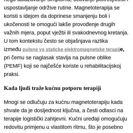
uspostavljanje održive rutine. Magnetoterapija se
koristi s idejom da doprinese smanjenju boli i
ukočenosti te omogući lakše provođenje drugih
važnih mjera, poput vježbi ili svakodnevnog kretanja.
U tom kontekstu često se objašnjava razlika
između
e,
pulsne vs staticke elektromagnetske terapij
pri čemu se naglasak stavlja na pulsne oblike
(PEMF) koji se najčešće koriste u rehabilitacijskoj
praksi.
Kada ljudi traže kućnu potporu terapiji
Mnogi se odlučuju za kućnu magnetoterapiju kada
shvate da je dosljednost ključna, a česti odlasci na
terapije logistički zahtjevni. Kućni uređaji omogućuju
redovitu primjenu u vlastitom ritmu, što je posebno