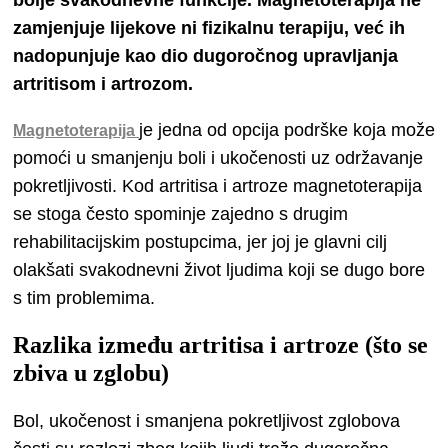
zamjenjuje lijekove ni fizikalnu terapiju, već ih
nadopunjuje kao dio dugoročnog upravljanja
artritisom i artrozom.
je jedna od opcija podrške koja može
Magnetoterapija
pomoći u smanjenju boli i ukočenosti uz održavanje
pokretljivosti. Kod artritisa i artroze magnetoterapija
se stoga često spominje zajedno s drugim
rehabilitacijskim postupcima, jer joj je glavni cilj
olakšati svakodnevni život ljudima koji se dugo bore
s tim problemima.
Razlika između artritisa i artroze (što se
zbiva u zglobu)
Bol, ukočenost i smanjena pokretljivost zglobova