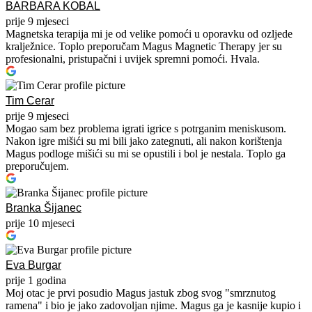
BARBARA KOBAL
prije 9 mjeseci
Magnetska terapija mi je od velike pomoći u oporavku od ozljede
kralježnice. Toplo preporučam Magus Magnetic Therapy jer su
profesionalni, pristupačni i uvijek spremni pomoći. Hvala.
Tim Cerar
prije 9 mjeseci
Mogao sam bez problema igrati igrice s potrganim meniskusom.
Nakon igre mišići su mi bili jako zategnuti, ali nakon korištenja
Magus podloge mišići su mi se opustili i bol je nestala. Toplo ga
preporučujem.
Branka Šijanec
prije 10 mjeseci
Eva Burgar
prije 1 godina
Moj otac je prvi posudio Magus jastuk zbog svog "smrznutog
ramena" i bio je jako zadovoljan njime. Magus ga je kasnije kupio i