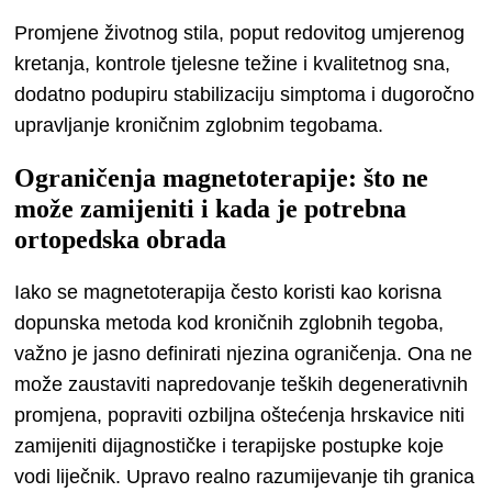
Promjene životnog stila, poput redovitog umjerenog
kretanja, kontrole tjelesne težine i kvalitetnog sna,
dodatno podupiru stabilizaciju simptoma i dugoročno
upravljanje kroničnim zglobnim tegobama.
Ograničenja magnetoterapije: što ne
može zamijeniti i kada je potrebna
ortopedska obrada
Iako se magnetoterapija često koristi kao korisna
dopunska metoda kod kroničnih zglobnih tegoba,
važno je jasno definirati njezina ograničenja. Ona ne
može zaustaviti napredovanje teških degenerativnih
promjena, popraviti ozbiljna oštećenja hrskavice niti
zamijeniti dijagnostičke i terapijske postupke koje
vodi liječnik. Upravo realno razumijevanje tih granica