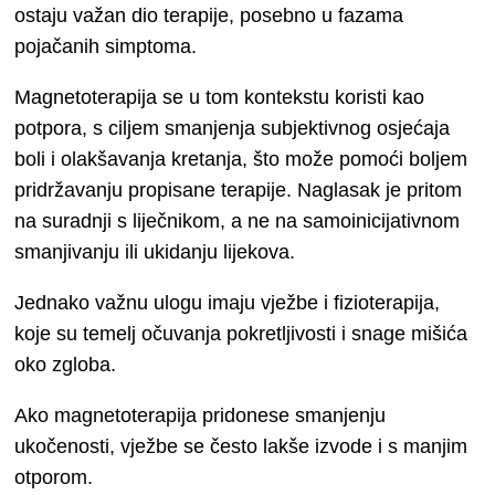
ostaju važan dio terapije, posebno u fazama
pojačanih simptoma.
Magnetoterapija se u tom kontekstu koristi kao
potpora, s ciljem smanjenja subjektivnog osjećaja
boli i olakšavanja kretanja, što može pomoći boljem
pridržavanju propisane terapije. Naglasak je pritom
na suradnji s liječnikom, a ne na samoinicijativnom
smanjivanju ili ukidanju lijekova.
Jednako važnu ulogu imaju vježbe i fizioterapija,
koje su temelj očuvanja pokretljivosti i snage mišića
oko zgloba.
Ako magnetoterapija pridonese smanjenju
ukočenosti, vježbe se često lakše izvode i s manjim
otporom.