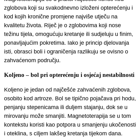
zglobova koji su svakodnevno izloženi opterećenju i
kod kojih kronične promjene najviše utječu na
kvalitetu života. Riječ je o zglobovima koji nose
težinu tijela, omogućuju kretanje ili sudjeluju u finim,
ponavljajućim pokretima. Iako je princip djelovanja
isti, obrasci boli i ograničenja razlikuju se ovisno o
zahvaćenom području.
Koljeno – bol pri opterećenju i osjećaj nestabilnosti
Koljeno je jedan od najčešće zahvaćenih zglobova,
osobito kod artroze. Bol se tipično pojačava pri hodu,
penjanju stepenicama ili duljem stajanju, dok se u
mirovanju može smanjiti. Magnetoterapija se u tom
kontekstu koristi kao potpora u smanjenju ukočenosti
i oteklina, s ciljem lakšeg kretanja tijekom dana.