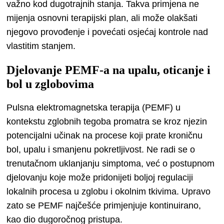
važno kod dugotrajnih stanja. Takva primjena ne
mijenja osnovni terapijski plan, ali može olakšati
njegovo provođenje i povećati osjećaj kontrole nad
vlastitim stanjem.
Djelovanje PEMF-a na upalu, oticanje i
bol u zglobovima
Pulsna elektromagnetska terapija (PEMF) u
kontekstu zglobnih tegoba promatra se kroz njezin
potencijalni učinak na procese koji prate kroničnu
bol, upalu i smanjenu pokretljivost. Ne radi se o
trenutačnom uklanjanju simptoma, već o postupnom
djelovanju koje može pridonijeti boljoj regulaciji
lokalnih procesa u zglobu i okolnim tkivima. Upravo
zato se PEMF najčešće primjenjuje kontinuirano,
kao dio dugoročnog pristupa.