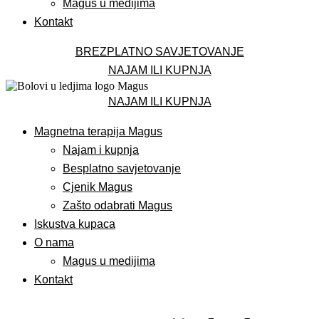
Magus u medijima
Kontakt
BREZPLATNO SAVJETOVANJE
NAJAM ILI KUPNJA
NAJAM ILI KUPNJA
Magnetna terapija Magus
Najam i kupnja
Besplatno savjetovanje
Cjenik Magus
Zašto odabrati Magus
Iskustva kupaca
O nama
Magus u medijima
Kontakt