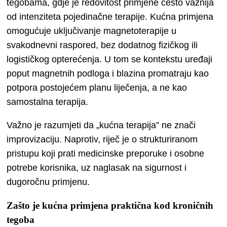
tegobama, gdje je redovitost primjene često važnija
od intenziteta pojedinačne terapije. Kućna primjena
omogućuje uključivanje magnetoterapije u
svakodnevni raspored, bez dodatnog fizičkog ili
logističkog opterećenja. U tom se kontekstu uređaji
poput magnetnih podloga i blazina promatraju kao
potpora postojećem planu liječenja, a ne kao
samostalna terapija.
Važno je razumjeti da „kućna terapija” ne znači
improvizaciju. Naprotiv, riječ je o strukturiranom
pristupu koji prati medicinske preporuke i osobne
potrebe korisnika, uz naglasak na sigurnost i
dugoročnu primjenu.
Zašto je kućna primjena praktična kod kroničnih
tegoba