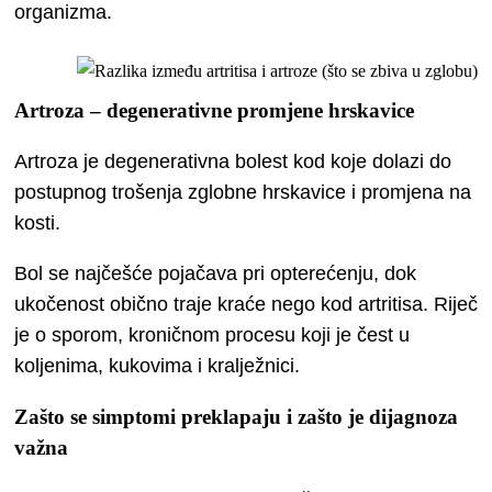
organizma.
Artroza – degenerativne promjene hrskavice
Artroza je degenerativna bolest kod koje dolazi do
postupnog trošenja zglobne hrskavice i promjena na
kosti.
Bol se najčešće pojačava pri opterećenju, dok
ukočenost obično traje kraće nego kod artritisa. Riječ
je o sporom, kroničnom procesu koji je čest u
koljenima, kukovima i kralježnici.
Zašto se simptomi preklapaju i zašto je dijagnoza
važna