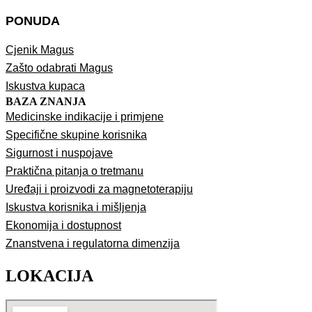
PONUDA
Cjenik Magus
Zašto odabrati Magus
Iskustva kupaca
BAZA ZNANJA
Medicinske indikacije i primjene
Specifične skupine korisnika
Sigurnost i nuspojave
Praktična pitanja o tretmanu
Uređaji i proizvodi za magnetoterapiju
Iskustva korisnika i mišljenja
Ekonomija i dostupnost
Znanstvena i regulatorna dimenzija
LOKACIJA