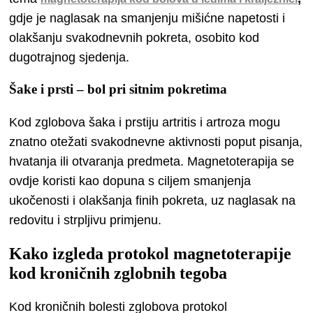
gdje je naglasak na smanjenju mišićne napetosti i
olakšanju svakodnevnih pokreta, osobito kod
dugotrajnog sjedenja.
Šake i prsti – bol pri sitnim pokretima
Kod zglobova šaka i prstiju artritis i artroza mogu
znatno otežati svakodnevne aktivnosti poput pisanja,
hvatanja ili otvaranja predmeta. Magnetoterapija se
ovdje koristi kao dopuna s ciljem smanjenja
ukočenosti i olakšanja finih pokreta, uz naglasak na
redovitu i strpljivu primjenu.
Kako izgleda protokol magnetoterapije
kod kroničnih zglobnih tegoba
Kod kroničnih bolesti zglobova protokol